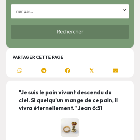
PARTAGER CETTE PAGE
𝕏
"Je suis le pain vivant descendu du
ciel. Si quelqu'un mange de ce pain, il
vivra éternellement." Jean 6:51