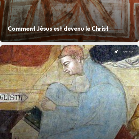
Comment Jésus est devenu le Christ
article