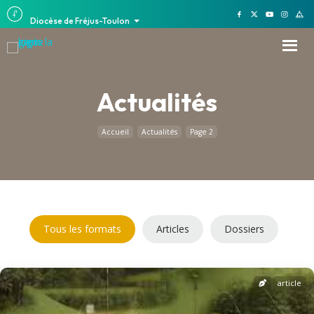
Diocèse de Fréjus-Toulon
Actualités
Accueil
Actualités
Page 2
Tous les formats
Articles
Dossiers
article