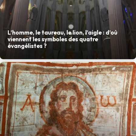
L’homme, le taureau, le lion, l’aigle : d’où
viennent les symboles des quatre
évangélistes ?
article