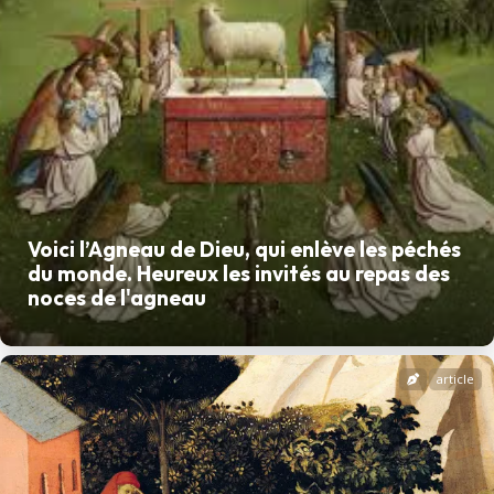
Voici l’Agneau de Dieu, qui enlève les péchés
du monde. Heureux les invités au repas des
noces de l'agneau
article