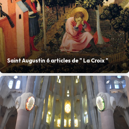
Saint Augustin 6 articles de " La Croix "
article