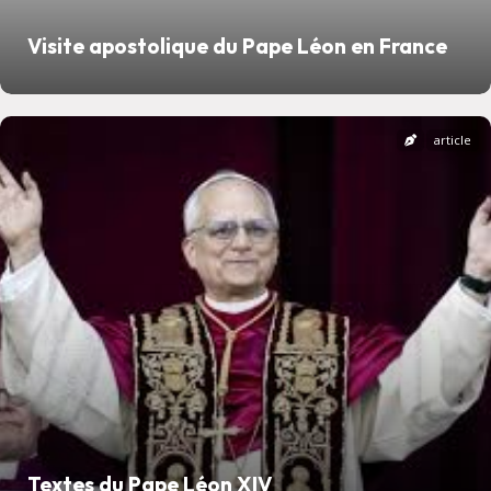
Visite apostolique du Pape Léon en France
article
Textes du Pape Léon XIV