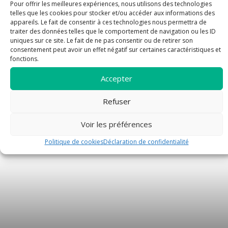
Pour offrir les meilleures expériences, nous utilisons des technologies
telles que les cookies pour stocker et/ou accéder aux informations des
appareils. Le fait de consentir à ces technologies nous permettra de
traiter des données telles que le comportement de navigation ou les ID
uniques sur ce site. Le fait de ne pas consentir ou de retirer son
Excommunication des membres de la FSSPX
consentement peut avoir un effet négatif sur certaines caractéristiques et
fonctions.
Accepter
article
Refuser
Voir les préférences
Politique de cookies
Déclaration de confidentialité