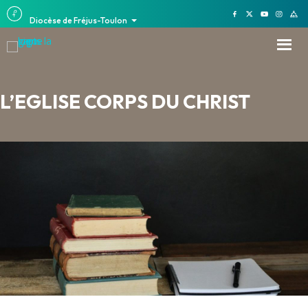
Diocèse de Fréjus-Toulon
L’EGLISE CORPS DU CHRIST